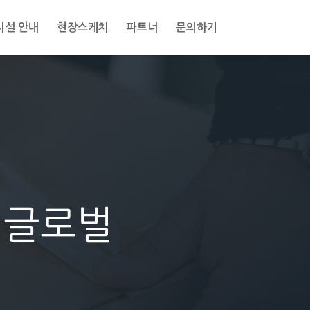
시설 안내
현장스케치
파트너
문의하기
M글로벌