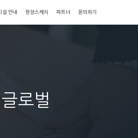
시설 안내
현장스케치
파트너
문의하기
M글로벌