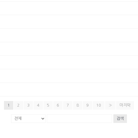
1
2
3
4
5
6
7
8
9
10
»
마지막
검색