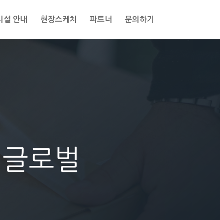
시설 안내
현장스케치
파트너
문의하기
M글로벌