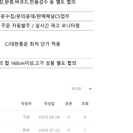
작성자
작성일
추천
조회
지성
2026.08.06
0
0
토빅
2026.07.22
0
1