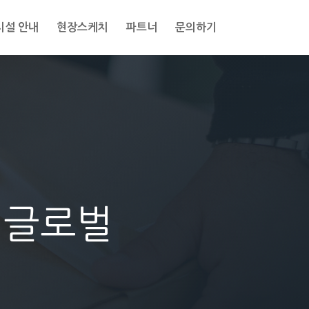
시설 안내
현장스케치
파트너
문의하기
M글로벌