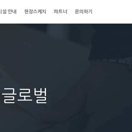
시설 안내
현장스케치
파트너
문의하기
M글로벌