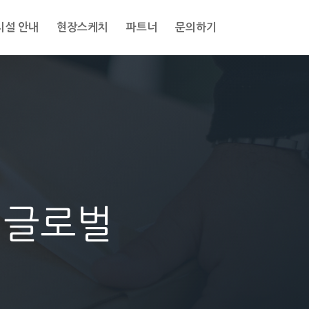
시설 안내
현장스케치
파트너
문의하기
M글로벌