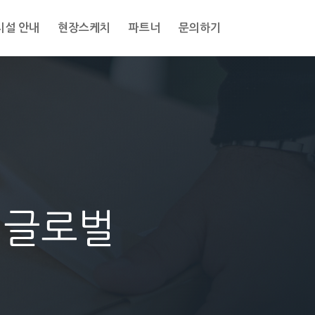
시설 안내
현장스케치
파트너
문의하기
M글로벌